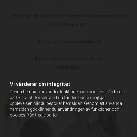
Offentligt biträde i mål om omhändertagande enligt
LVU, LVM och LPT
Offentligt försvar i brottmål
Rättsskydd via hemförsäkring
Rättshjälp
Vi värderar din integritet
Denna hemsida använder funktioner och cookies från tredje
parter för att försäkra att du får den bästa möjliga
upplevelsen när du besöker hemsidan. Genom att använda
hemsidan godkänner du användningen av funktioner och
cookies från tredje parter.