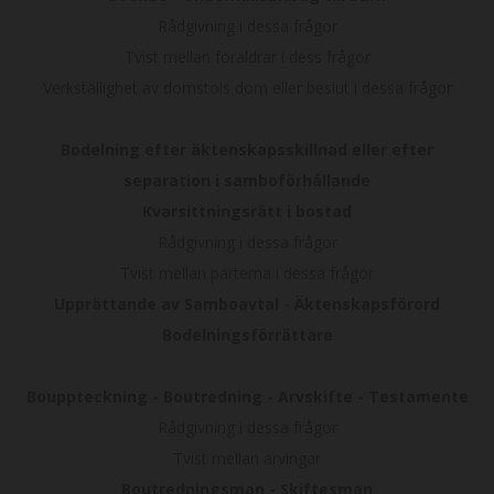
Rådgivning i dessa frågor
Tvist mellan föräldrar i dess frågor
Verkställighet av domstols dom eller beslut i dessa frågor
Bodelning efter äktenskapsskillnad eller efter
separation i samboförhållande
Kvarsittningsrätt i bostad
Rådgivning i dessa frågor
Tvist mellan parterna i dessa frågor
Upprättande av Samboavtal - Äktenskapsförord
Bodelningsförrättare
Bouppteckning - Boutredning - Arvskifte - Testamente
Rådgivning i dessa frågor
Tvist mellan arvingar
Boutredningsman - Skiftesman