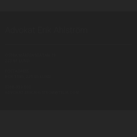
Advokat Erik Ahlström
ÖSTRA MÅRTENSGATAN 19
223 61 LUND
POSTADRESS
BOX 1195, 221 05 LUND
0768-333 600
ADVOKAT.ERIK.AHLSTROM@TELIA.COM