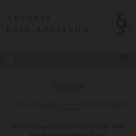
Tjänster
Jag åtar mig uppdrag som ombud inom följande
områden:
Vårdnad om barn - Umgängesrätt med barn - Barns
boende - Underhållsbidrag till barn